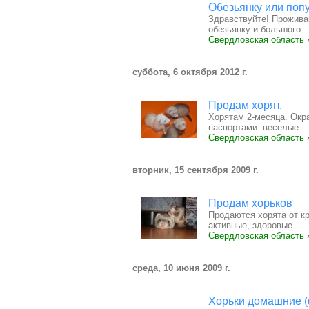
Обезьянку или поп
Здравствуйте! Прожива
обезьянку и большого
Свердловская область 
суббота, 6 октября 2012 г.
Продам хорят.
Хорятам 2-месяца. Окра
паспортами. веселые…
Свердловская область 
вторник, 15 сентября 2009 г.
Продам хорьков
Продаются хорята от к
активные, здоровые…
Свердловская область 
среда, 10 июня 2009 г.
Хорьки домашние (