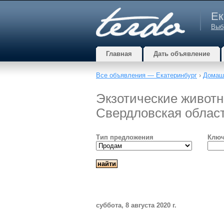
Ек
Выб
Главная
Дать объявление
Все объявления — Екатеринбург
›
Домаш
Экзотические животн
Свердловская облас
Тип предложения
Ключ
суббота, 8 августа 2020 г.