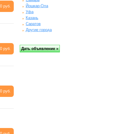
Йошкар-Ола
0 руб.
Уфа
Казань
Саратов
Другие города
0 руб.
0 руб.
0 руб.