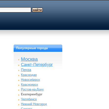
Популярные города
Москва
Санкт-Петербург
Пенза
Краснодар
Новосибирск
Красноярск
Ростов-на-Дону
Екатеринбург
Челябинск
Нижний Новгород
Самара