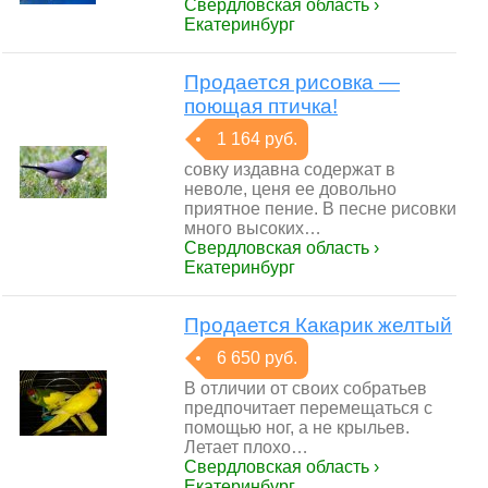
Свердловская область ›
Екатеринбург
Продается рисовка —
поющая птичка!
1 164 руб.
совку издавна содержат в
неволе, ценя ее довольно
приятное пение. В песне рисовки
много высоких…
Свердловская область ›
Екатеринбург
Продается Какарик желтый
6 650 руб.
В отличии от своих собратьев
предпочитает перемещаться с
помощью ног, а не крыльев.
Летает плохо…
Свердловская область ›
Екатеринбург