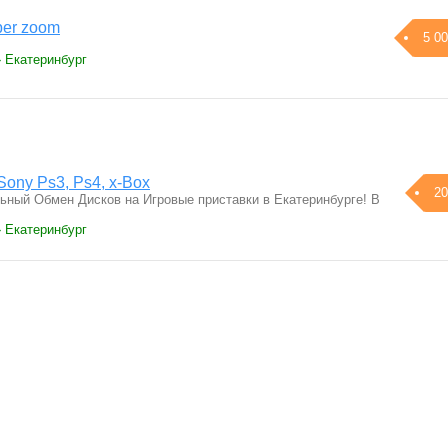
per zoom
5 00
› Екатеринбург
ony Ps3, Ps4, x-Box
20
ный Обмен Дисков на Игровые приставки в Екатеринбурге! В
› Екатеринбург