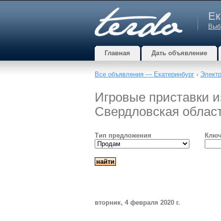
Ек
Выб
Главная
Дать объявление
Все объявления — Екатеринбург
›
Электр
Игровые приставки из
Свердловская облас
Тип предложения
Ключ
вторник, 4 февраля 2020 г.