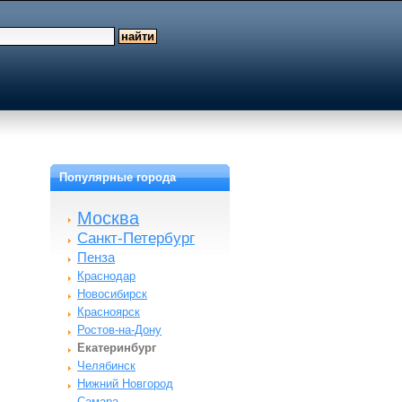
Популярные города
Москва
Санкт-Петербург
Пенза
Краснодар
Новосибирск
Красноярск
Ростов-на-Дону
Екатеринбург
Челябинск
Нижний Новгород
Самара