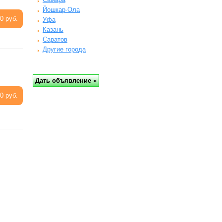
Йошкар-Ола
0 руб.
Уфа
Казань
Саратов
Другие города
0 руб.