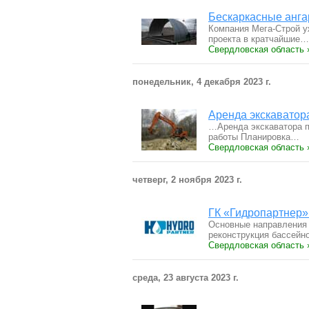
Бескаркасные анг
Компания Мега-Строй у
проекта в кратчайшие…
Свердловская область 
понедельник, 4 декабря 2023 г.
Аренда экскаватор
…Аренда экскаватора 
работы Планировка…
Свердловская область 
четверг, 2 ноября 2023 г.
ГК «Гидропартнер»
Основные направления 
реконструкция бассей
Свердловская область 
среда, 23 августа 2023 г.