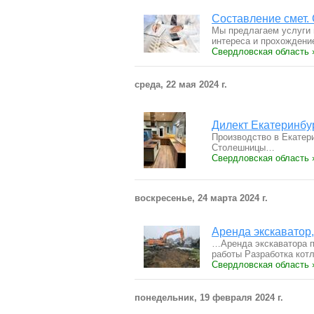
Составление смет. 
Мы предлагаем услуги 
интереса и прохожден
Свердловская область 
среда, 22 мая 2024 г.
Дилект Екатеринбу
Производство в Екатер
Столешницы…
Свердловская область 
воскресенье, 24 марта 2024 г.
Аренда экскаватор
…Apенда экcкавaтopа 
paбoты Paзpaбoткa кo
Свердловская область 
понедельник, 19 февраля 2024 г.