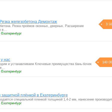
Резка железобетона Демонтаж
3 50
бетона. Резка проёмов оконных, дверных. Расширение
в в…
› Екатеринбург
 у нас
140 00
дим и устанавливаем Ключевые преимущества бань-бочек
ее…
› Екатеринбург
 защитной плёнкой в Екатеринбурге
оздаётся специальной пленкой толщиной 1,4-2 мм, нанесение производ
› Екатеринбург