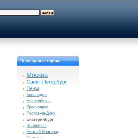
Популярные города
Москва
Санкт-Петербург
Пенза
Краснодар
Новосибирск
Красноярск
Ростов-на-Дону
Екатеринбург
Челябинск
Нижний Новгород
Самара