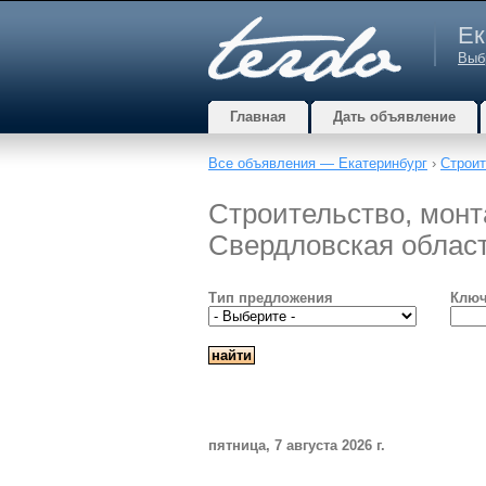
Ек
Выб
Главная
Дать объявление
Все объявления — Екатеринбург
›
Строит
Строительство, монта
Свердловская облас
Тип предложения
Ключ
пятница, 7 августа 2026 г.