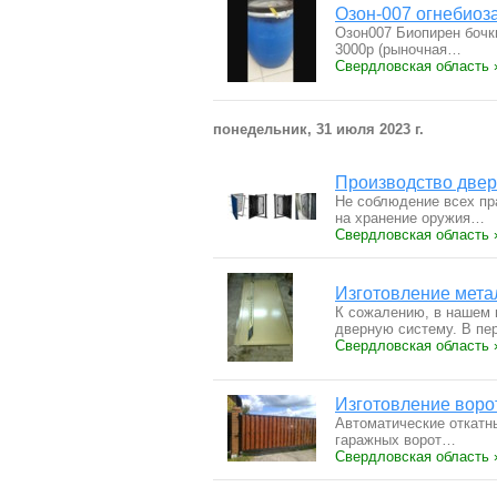
Озон-007 огнебиоз
Озон007 Биопирен бочк
3000р (рыночная…
Свердловская область 
понедельник, 31 июля 2023 г.
Производство двер
Не соблюдение всех пр
на хранение оружия…
Свердловская область 
Изготовление мета
К сожалению, в нашем 
дверную систему. В п
Свердловская область 
Изготовление ворот
Автоматические откатн
гаражных ворот…
Свердловская область 