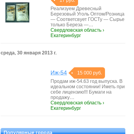
17 руб.
Реализуем Древесный
Березовый Уголь Оптом/Розница
— Соответсвует ГОСТу — Сырье
только Береза —…
Свердловская область ›
Екатеринбург
среда, 30 января 2013 г.
Иж-54
15 000 руб.
Продам иж-54.63 год выпуска. В
идеальном состоянии! Иметь при
себе лицензию!!! Бумаги на
продажу…
Свердловская область ›
Екатеринбург
Популярные города