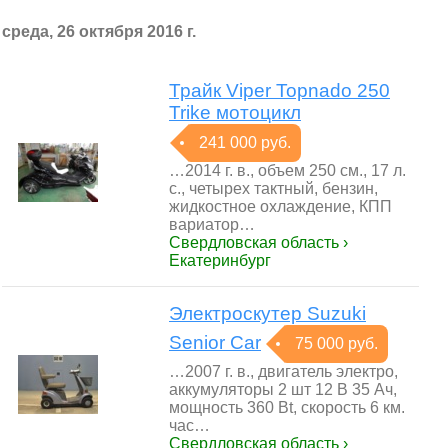
среда, 26 октября 2016 г.
Трайк Viper Topnado 250
Trike мотоцикл
241 000 руб.
…2014 г. в., объем 250 см., 17 л.
с., четырех тактный, бензин,
жидкостное охлаждение, КПП
вариатор…
Свердловская область ›
Екатеринбург
Электроскутер Suzuki
Senior Car
75 000 руб.
…2007 г. в., двигатель электро,
аккумуляторы 2 шт 12 B 35 Ач,
мощность 360 Bt, скорость 6 км.
час…
Свердловская область ›