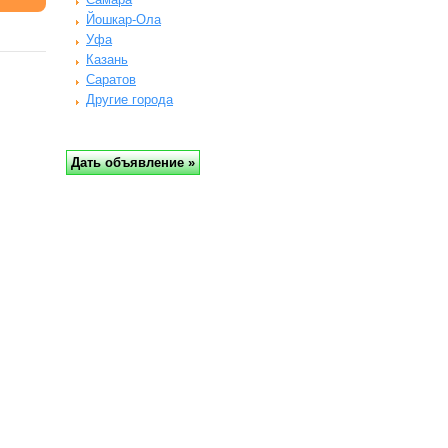
Йошкар-Ола
Уфа
Казань
Саратов
Другие города