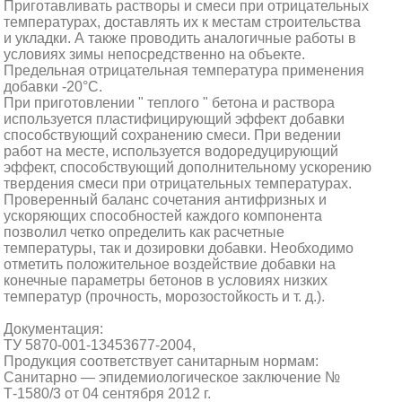
Приготавливать растворы и смеси при отрицательных
температурах, доставлять их к местам строительства
и укладки. А также проводить аналогичные работы в
условиях зимы непосредственно на объекте.
Предельная отрицательная температура применения
добавки -20°С.
При приготовлении " теплого " бетона и раствора
используется пластифицирующий эффект добавки
способствующий сохранению смеси. При ведении
работ на месте, используется водоредуцирующий
эффект, способствующий дополнительному ускорению
твердения смеси при отрицательных температурах.
Проверенный баланс сочетания антифризных и
ускоряющих способностей каждого компонента
позволил четко определить как расчетные
температуры, так и дозировки добавки. Необходимо
отметить положительное воздействие добавки на
конечные параметры бетонов в условиях низких
температур (прочность, морозостойкость и т. д.).
Документация:
ТУ 5870-001-13453677-2004,
Продукция соответствует санитарным нормам:
Санитарно — эпидемиологическое заключение №
Т-1580/3 от 04 сентября 2012 г.