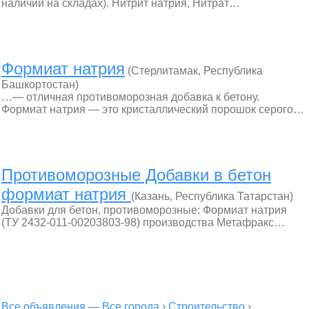
наличии на складах). Нитрит натрия, Нитрат…
Формиат натрия
(Стерлитамак, Республика
Башкортостан)
…— отличная противоморозная добавка к бетону.
Формиат натрия — это кристаллический порошок серого…
Противоморозные Добавки в бетон
формиат натрия
(Казань, Республика Татарстан)
Добавки для бетон, противоморозные: Формиат натрия
(ТУ 2432-011-00203803-98) производства Метафракс…
Все объявления — Все города
›
Строительство
›