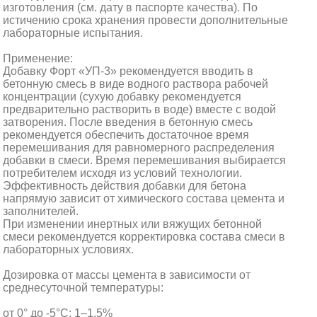
изготовления (см. дату в паспорте качества). По
истичению срока хранения провести дополнительные
лабораторные испытания.
Применение:
Добавку Форт «УП-3» рекомендуется вводить в
бетонную смесь в виде водного раствора рабочей
концентрации (сухую добавку рекомендуется
предварительно растворить в воде) вместе с водой
затворения. После введения в бетонную смесь
рекомендуется обеспечить достаточное время
перемешивания для равномерного распределения
добавки в смеси. Время перемешивания выбирается
потребителем исходя из условий технологии.
Эффективность действия добавки для бетона
напрямую зависит от химического состава цемента и
заполнителей.
При изменении инертных или вяжущих бетонной
смеси рекомендуется корректировка состава смеси в
лабораторных условиях.
Дозировка от массы цемента в зависимости от
среднесуточной температуры:
от 0° до -5°С: 1–1,5%