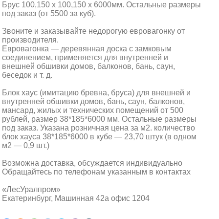
Брус 100,150 х 100,150 х 6000мм. Остальные размеры
под заказ (от 5500 за куб).
Звоните и заказывайте недорогую евровагонку от
производителя.
Евровагонка — деревянная доска с замковым
соединением, применяется для внутренней и
внешней обшивки домов, балконов, бань, саун,
беседок и т. д.
Блок хаус (имитацию бревна, бруса) для внешней и
внутренней обшивки домов, бань, саун, балконов,
мансард, жилых и технических помещений от 500
рублей, размер 38*185*6000 мм. Остальные размеры
под заказ. Указана розничная цена за м2. количество
блок хауса 38*185*6000 в кубе — 23,70 штук (в одном
м2 — 0,9 шт.)
Возможна доставка, обсуждается индивидуально
Обращайтесь по телефонам указанным в контактах
«ЛесУралпром»
Екатеринбург, Машинная 42а офис 1204