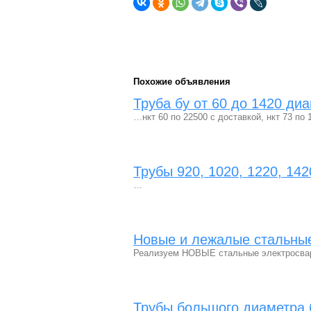
Похожие объявления
Труба бу от 60 до 1420 ди
…нкт 60 по 22500 с доставкой, нкт 73 п
Трубы 920, 1020, 1220, 142
…
Новые и лежалые стальные
Реализуем НОВЫЕ стальные электросвар
Трубы большого диаметра 