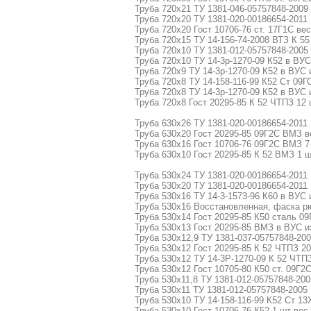
Труба 720х21 ТУ 1381-046-05757848-2009 
Труба 720х20 ТУ 1381-020-00186654-2011 
Труба 720х20 Гост 10706-76 ст. 17Г1С вес
Труба 720х15 ТУ 14-156-74-2008 ВТЗ К 55 
Труба 720х10 ТУ 1381-012-05757848-2005 
Труба 720х10 ТУ 14-3р-1270-09 К52 в ВУС
Труба 720х9 ТУ 14-3р-1270-09 К52 в ВУС 
Труба 720х8 ТУ 14-158-116-99 К52 Ст 09Г
Труба 720х8 ТУ 14-3р-1270-09 К52 в ВУС 
Труба 720х8 Гост 20295-85 К 52 ЧТПЗ 12 
Труба 630х26 ТУ 1381-020-00186654-2011 
Труба 630х20 Гост 20295-85 09Г2С ВМЗ ве
Труба 630х16 Гост 10706-76 09Г2С ВМЗ 7 
Труба 630х10 Гост 20295-85 К 52 ВМЗ 1 ш
Труба 530х24 ТУ 1381-020-00186654-2011 
Труба 530х20 ТУ 1381-020-00186654-2011 
Труба 530х16 ТУ 14-3-1573-96 К60 в ВУС 
Труба 530х16 Восстановленная, фаска рю
Труба 530х14 Гост 20295-85 К50 сталь 09
Труба 530х13 Гост 20295-85 ВМЗ в ВУС из
Труба 530х12,9 ТУ 1381-037-05757848-200
Труба 530х12 Гост 20295-85 К 52 ЧТПЗ 20
Труба 530х12 ТУ 14-3Р-1270-09 К 52 ЧТПЗ 
Труба 530х12 Гост 10705-80 К50 ст. 09Г2С
Труба 530х11,8 ТУ 1381-012-05757848-2005
Труба 530х11 ТУ 1381-012-05757848-2005 
Труба 530х10 ТУ 14-158-116-99 К52 Ст 13
Труба 530х10 Гост 10706-76 К52 1 шт вес 