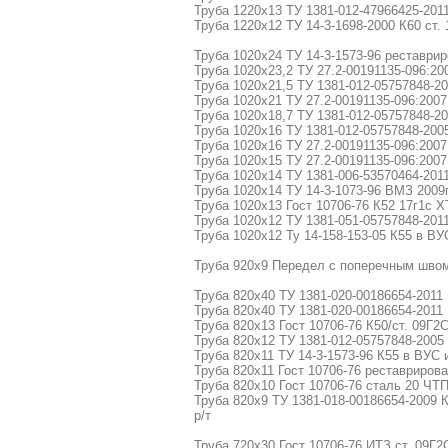
Труба 1220х13 ТУ 1381-012-47966425-2011
Труба 1220х12 ТУ 14-3-1698-2000 К60 ст.
Труба 1020х24 ТУ 14-3-1573-96 реставрир
Труба 1020х23,2 ТУ 27.2-00191135-096:20
Труба 1020х21,5 ТУ 1381-012-05757848-20
Труба 1020х21 ТУ 27.2-00191135-096:2007
Труба 1020х18,7 ТУ 1381-012-05757848-20
Труба 1020х16 ТУ 1381-012-05757848-2005
Труба 1020х16 ТУ 27.2-00191135-096:2007 
Труба 1020х15 ТУ 27.2-00191135-096:2007
Труба 1020х14 ТУ 1381-006-53570464-201
Труба 1020х14 ТУ 14-3-1073-96 ВМЗ 2009г
Труба 1020х13 Гост 10706-76 К52 17г1с ХТ
Труба 1020х12 ТУ 1381-051-05757848-2011
Труба 1020х12 Ту 14-158-153-05 К55 в ВУ
Труба 920х9 Передел с поперечным швом 
Труба 820х40 ТУ 1381-020-00186654-2011 
Труба 820х40 ТУ 1381-020-00186654-2011 
Труба 820х13 Гост 10706-76 К50/ст. 09Г2
Труба 820х12 ТУ 1381-012-05757848-2005 
Труба 820х11 ТУ 14-3-1573-96 К55 в ВУС 
Труба 820х11 Гост 10706-76 реставрирова
Труба 820х10 Гост 10706-76 сталь 20 ЧТП
Труба 820х9 ТУ 1381-018-00186654-2009 
р/т
Труба 720х30 Гост 10706-76 ИТЗ ст. 09Г2С