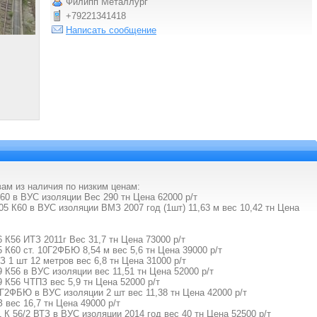
Филипп Металлург
+79221341418
Написать сообщение
ам из наличия по низким ценам:
 60 в ВУС изоляции Вес 290 тн Цена 62000 р/т
05 К60 в ВУС изоляции ВМЗ 2007 год (1шт) 11,63 м вес 10,42 тн Цена
 К56 ИТЗ 2011г Вес 31,7 тн Цена 73000 р/т
 К60 ст. 10Г2ФБЮ 8,54 м вес 5,6 тн Цена 39000 р/т
З 1 шт 12 метров вес 6,8 тн Цена 31000 р/т
 К56 в ВУС изоляции вес 11,51 тн Цена 52000 р/т
 К56 ЧТПЗ вес 5,9 тн Цена 52000 р/т
10Г2ФБЮ в ВУС изоляции 2 шт вес 11,38 тн Цена 42000 р/т
 вес 16,7 тн Цена 49000 р/т
 К 56/2 ВТЗ в ВУС изоляции 2014 год вес 40 тн Цена 52500 р/т