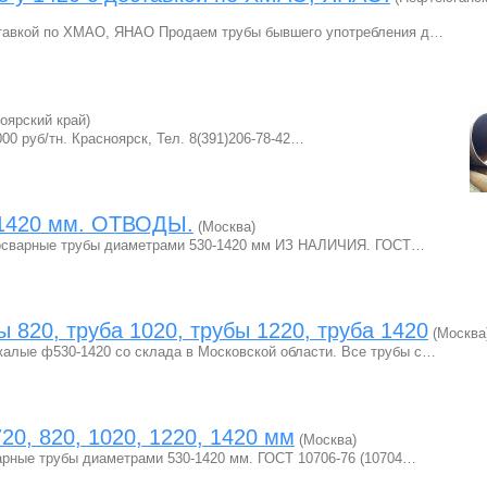
ставкой по ХМАО, ЯНАО Продаем трубы бывшего употребления д…
оярский край)
00 руб/тн. Красноярск, Тел. 8(391)206-78-42…
-1420 мм. ОТВОДЫ.
(Москва)
росварные трубы диаметрами 530-1420 мм ИЗ НАЛИЧИЯ. ГОСТ…
ы 820, труба 1020, трубы 1220, труба 1420
(Москва
алые ф530-1420 со склада в Московской области. Все трубы с…
20, 820, 1020, 1220, 1420 мм
(Москва)
арные трубы диаметрами 530-1420 мм. ГОСТ 10706-76 (10704…