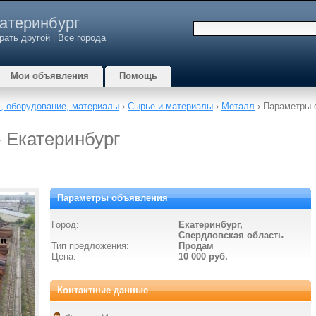
атеринбург
рать другой
|
Все города
Мои объявления
Помощь
, оборудование, материалы
›
Сырье и материалы
›
Металл
› Параметры 
- Екатеринбург
Параметры объявления
Город:
Екатеринбург,
Свердловская область
Тип предложения:
Продам
Цена:
10 000 руб.
Контактные данные