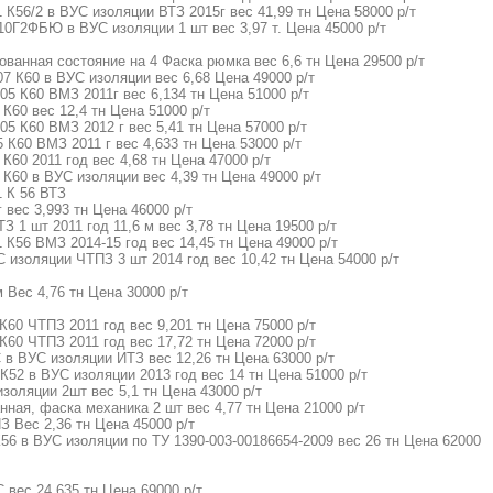
 К56/2 в ВУС изоляции ВТЗ 2015г вес 41,99 тн Цена 58000 р/т
 10Г2ФБЮ в ВУС изоляции 1 шт вес 3,97 т. Цена 45000 р/т
ованная состояние на 4 Фаска рюмка вес 6,6 тн Цена 29500 р/т
07 К60 в ВУС изоляции вес 6,68 Цена 49000 р/т
05 К60 ВМЗ 2011г вес 6,134 тн Цена 51000 р/т
 К60 вес 12,4 тн Цена 51000 р/т
05 К60 ВМЗ 2012 г вес 5,41 тн Цена 57000 р/т
 К60 ВМЗ 2011 г вес 4,633 тн Цена 53000 р/т
К60 2011 год вес 4,68 тн Цена 47000 р/т
 К60 в ВУС изоляции вес 4,39 тн Цена 49000 р/т
1 К 56 ВТЗ
 вес 3,993 тн Цена 46000 р/т
З 1 шт 2011 год 11,6 м вес 3,78 тн Цена 19500 р/т
 К56 ВМЗ 2014-15 год вес 14,45 тн Цена 49000 р/т
С изоляции ЧТПЗ 3 шт 2014 год вес 10,42 тн Цена 54000 р/т
Вес 4,76 тн Цена 30000 р/т
К60 ЧТПЗ 2011 год вес 9,201 тн Цена 75000 р/т
К60 ЧТПЗ 2011 год вес 17,72 тн Цена 72000 р/т
С в ВУС изоляции ИТЗ вес 12,26 тн Цена 63000 р/т
К52 в ВУС изоляции 2013 год вес 14 тн Цена 51000 р/т
изоляции 2шт вес 5,1 тн Цена 43000 р/т
нная, фаска механика 2 шт вес 4,77 тн Цена 21000 р/т
З Вес 2,36 тн Цена 45000 р/т
К56 в ВУС изоляции по ТУ 1390-003-00186654-2009 вес 26 тн Цена 62000
 вес 24,635 тн Цена 69000 р/т