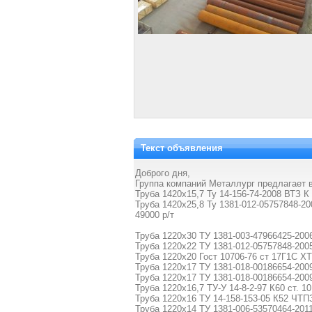
Текст объявления
Доброго дня,
Группа компаний Металлург предлагает в
Труба 1420х15,7 Ту 14-156-74-2008 ВТЗ К
Труба 1420х25,8 Ту 1381-012-05757848-20
49000 р/т
Труба 1220х30 ТУ 1381-003-47966425-2006
Труба 1220х22 ТУ 1381-012-05757848-2005
Труба 1220х20 Гост 10706-76 ст 17Г1С ХТ
Труба 1220х17 ТУ 1381-018-00186654-2009
Труба 1220х17 ТУ 1381-018-00186654-2009
Труба 1220х16,7 ТУ-У 14-8-2-97 К60 ст. 
Труба 1220х16 ТУ 14-158-153-05 К52 ЧТПЗ
Труба 1220х14 ТУ 1381-006-53570464-2011