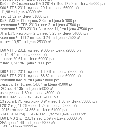
К50 в ВУС изоляции ВМЗ 2014 г Вес 12,52 тн Цена 65000 р/т
К60 ЧТПЗ 2011 год вес 29,1 тн Цена 66000 р/т
 11,98 тн Цена 49500 р/т
вес 11,52 тн Цена 51000 р/т
К52 ВМЗ 2011 год вес 2,05 тн Цена 57000 р/т
 изоляции ЧТПЗ 2010 г. вес 2 тн Цена 47500 р/т
изоляции ЧТПЗ 2010 г 6 шт вес 11,2 тн Цена 47500 р/т
СФ в ВУС изоляции 2 шт вес 3,25 тн Цена 54000 р/т
изоляции ЧТПЗ 2 шт вес 3,24 тн Цена 47500 р/т
шт вес 19,57 тн Цена 25000 р/т
К60 ЧТПЗ 2011 год вес 9,336 тн Цена 72000 р/т
с 14,014 тн Цена 66000 р/т
шт вес 20,61 тн Цена 69000 р/т
т вес 1,343 тн Цена 53000 р/т
К60 ЧТПЗ 2011 год вес 18,061 тн Цена 72000 р/т
К60 ЧТПЗ 2011 год вес 33,32 тн Цена 69000 р/т
изоляции вес 70 тн Цена 58000 р/т
мка ст. 17Г1С вес 34,07 тн Цена 45000 р/т
Г2С вес 4,135 тн Цена 54000 р/т
оляции вес 1,89 тн Цена 43000 р/т
8 К60 вес 5,717 тн Цена 59000 р/т
13 год в ВУС изоляции 8,94м вес 1,38 тн Цена 53000 р/т
2012 год 11.26 м вес 1,74 тн Цена 53000 р/т
 2015 год вес 24,868 тн Цена 51000 р/т
 К60 2014 год 11.96 м вес 1,82 тн Цена 63000 р/т
К60 ВМЗ 1 шт 2014 г вес 1,69 тн Цена 60000 р/т
ХФА цена 1,48 тн Цена 49000 р/т
1,43 тн Цена 38000 р/т