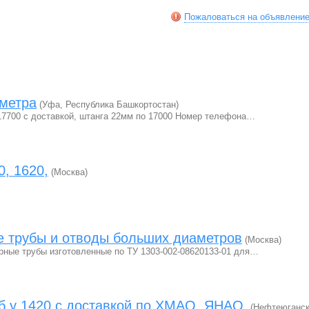
Пожаловаться на объявлени
аметра
(Уфа, Республика Башкортостан)
о 17700 с доставкой, штанга 22мм по 17000 Номер телефона…
0, 1620,
(Москва)
 трубы и отводы больших диаметров
(Москва)
ные трубы изготовленные по ТУ 1303-002-08620133-01 для…
б у 1420 с доставкой по ХМАО, ЯНАО.
(Нефтеюганск