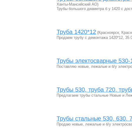
Ханты-Мансийский АО)
Трубы большого диаметра б у 1420 с до
Труба 1420*12
(Красноярск, Красн
Продаем трубу с демонтажа 1420*12, 35 0
Трубы электосварные 530
Поставляю новые, лежалые и б/у элект
Трубы 530, труба 720, труб
Предлагаем трубы стальные Новые и Леж
Трубы стальные 530, 630, 7
Продаю новые, лежалые и б/у электросв